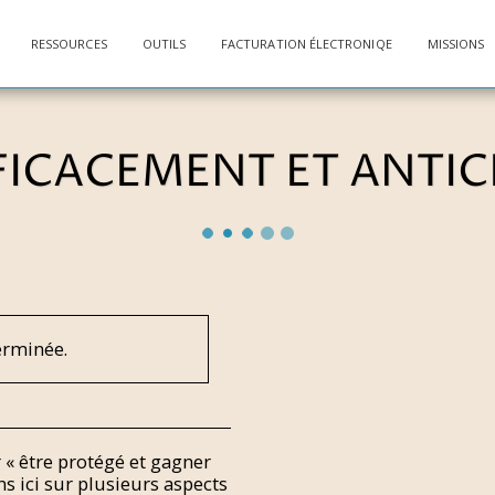
RESSOURCES
OUTILS
FACTURATION ÉLECTRONIQE
MISSIONS
FICACEMENT ET ANTICI
terminée.
 « être protégé et gagner
s ici sur plusieurs aspects