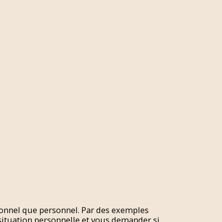
ssionnel que personnel. Par des exemples
situation personnelle et vous demander si