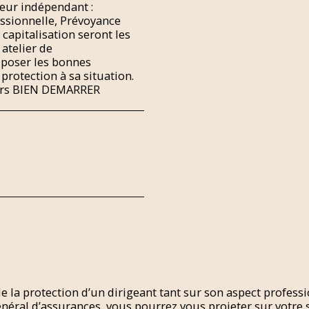
leur indépendant :
essionnelle, Prévoyance
 capitalisation seront les
atelier de
 poser les bonnes
protection à sa situation.
ours BIEN DEMARRER
s de la protection d’un dirigeant tant sur son aspect profe
néral d’assurances, vous pourrez vous projeter sur votre 