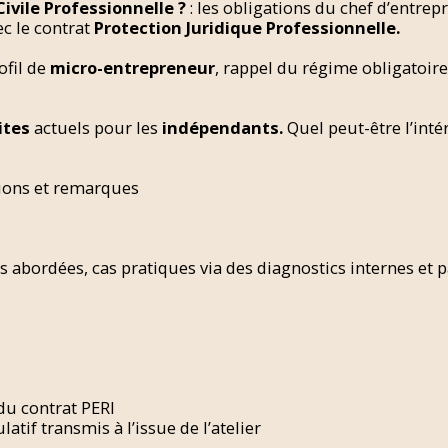
ivile Professionnelle ?
: les obligations du chef d’entrepr
c le contrat
Protection Juridique Professionnelle.
ofil de
micro-entrepreneur
, rappel du régime obligatoire
ites
actuels pour les
indépendants.
Quel peut-être l’inté
ions et remarques
s abordées, cas pratiques via des diagnostics internes et p
 du contrat PERI
tif transmis à l’issue de l’atelier