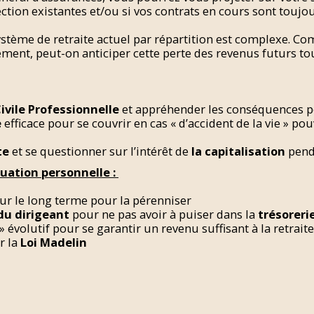
ction existantes et/ou si vos contrats en cours sont toujou
 système de retraite actuel par répartition est complexe. 
t, peut-on anticiper cette perte des revenus futurs tout e
ivile Professionnelle
et appréhender les conséquences p
e
efficace pour se couvrir en cas « d’accident de la vie » pouv
te
et se questionner sur l’intérêt de
la capitalisation
penda
tuation personnelle :
ur le long terme pour la pérenniser
 du dirigeant
pour ne pas avoir à puiser dans la
trésorerie
» évolutif pour se garantir un revenu suffisant à la retrai
r la
Loi Madelin