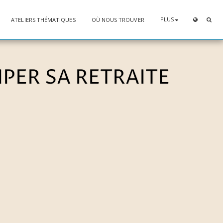
PLUS
ATELIERS THÉMATIQUES
OÙ NOUS TROUVER
PER SA RETRAITE