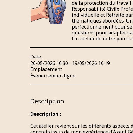
de la protection du travail
Responsabilité Civile Prof
individuelle et Retraite par
thématiques abordées. Un 
perfectionnement pour se
questions pour adapter sa 
Un atelier de notre parc
Date :
26/05/2026 10:30 - 19/05/2026 10:19
Emplacement
Événement en ligne
Description
Description :
Cet atelier revient sur les différents aspect
concrets issus de mon expérience d’Agent Gé