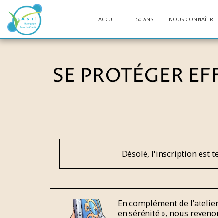
ACCUEIL
50 ANS
NOUS CONNAÎTRE
SE PROTÉGER EF
Désolé, l'inscription est 
En complément de l’atelier
en sérénité », nous revenon