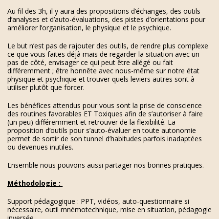
Au fil des 3h, il y aura des propositions d’échanges, des outils
d’analyses et d’auto-évaluations, des pistes d’orientations pour
améliorer l’organisation, le physique et le psychique.
Le but n’est pas de rajouter des outils, de rendre plus complexe
ce que vous faites déjà mais de regarder la situation avec un
pas de côté, envisager ce qui peut être allégé ou fait
différemment ; être honnête avec nous-même sur notre état
physique et psychique et trouver quels leviers autres sont à
utiliser plutôt que forcer.
Les bénéfices attendus pour vous sont la prise de conscience
des routines favorables ET Toxiques afin de s’autoriser à faire
(un peu) différemment et retrouver de la flexibilité. La
proposition d’outils pour s’auto-évaluer en toute autonomie
permet de sortir de son tunnel d’habitudes parfois inadaptées
ou devenues inutiles.
Ensemble nous pouvons aussi partager nos bonnes pratiques.
Méthodologie :
Support pédagogique : PPT, vidéos, auto-questionnaire si
nécessaire, outil mnémotechnique, mise en situation, pédagogie
inversée.