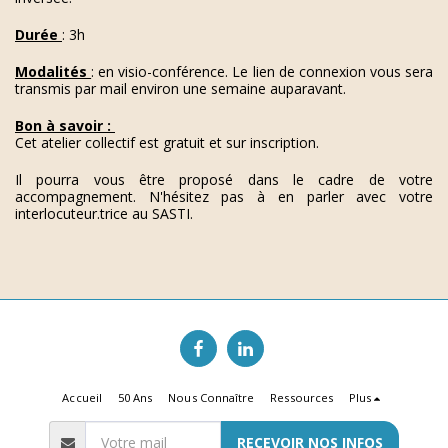
Durée
: 3h
Modalités
: en visio-conférence. Le lien de connexion vous sera
transmis par mail environ une semaine auparavant.
Bon à savoir :
Cet atelier collectif est gratuit et sur inscription.
Il pourra vous être proposé dans le cadre de votre
accompagnement. N'hésitez pas à en parler avec votre
interlocuteur.trice au SASTI.
Accueil
50 Ans
Nous Connaître
Ressources
Plus
RECEVOIR NOS INFOS