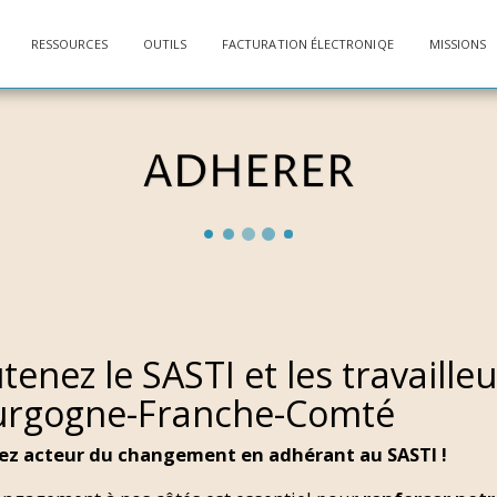
RESSOURCES
OUTILS
FACTURATION ÉLECTRONIQE
MISSIONS
ADHERER
tenez le SASTI et les travaill
urgogne-Franche-Comté
ez acteur du changement en adhérant au SASTI !