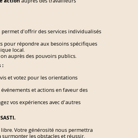
e action
auprès des travailleurs
ermet d'offrir des services individualisés
s pour répondre aux besoins spécifiques
ique local.
on auprès des pouvoirs publics.
 :
is et votez pour les orientations
, événements et actions en faveur des
gez vos expériences avec d'autres
 SASTI.
libre. Votre générosité nous permettra
 surmonter les obstacles et réussir.