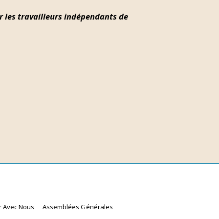
r les travailleurs indépendants de
r Avec Nous
Assemblées Générales